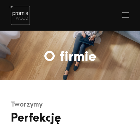
O firmie
Tworzymy
Perfekcję