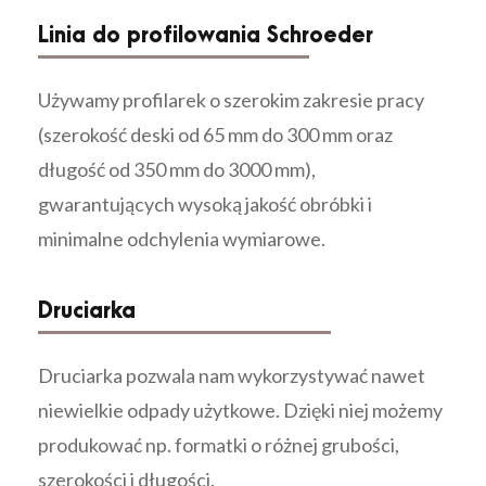
Linia do profilowania Schroeder
Używamy profilarek o szerokim zakresie pracy
(szerokość deski od 65 mm do 300 mm oraz
długość od 350 mm do 3000 mm),
gwarantujących wysoką jakość obróbki i
minimalne odchylenia wymiarowe.
Druciarka
Druciarka pozwala nam wykorzystywać nawet
niewielkie odpady użytkowe. Dzięki niej możemy
produkować np. formatki o różnej grubości,
szerokości i długości.