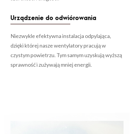
Urządzenie do odwiórowania
Niezwykle efektywna instalacja odpylająca,
dzięki której nasze wentylatory pracują w
czystym powietrzu. Tym samym uzyskują wyższą
sprawność i zużywają mniej energii.