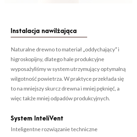
Instalacja nawilżająca
Naturalne drewno to materiał „oddychający” i
higroskopijny, dlatego hale produkcyjne
wyposażyliśmy w system utrzymujący optymalną
wilgotność powietrza. W praktyce przekłada się
to na mniejszy skurcz drewna i mniej pęknięć, a
więc także mniej odpadów produkcyjnych.
System InteliVent
Inteligentne rozwiązanie techniczne