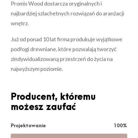
Promis Wood dostarcza oryginalnych i
najbardziej szlachetnych rozwiązań do aranżacji
wnętrz.
Już od ponad 10 lat firma produkuje wyjątkowe
podłogi drewniane, które pozwalają tworzyć
zindywidualizowaną przestrzeń do życia na
najwyższym poziomie.
Producent, któremu
możesz zaufać
Projektowanie
100%